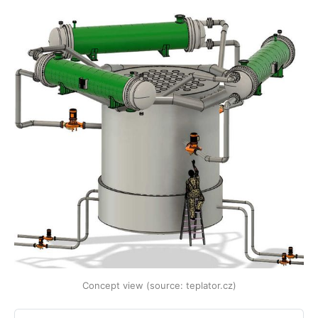
moves away from coal, many are
interested.
Concept view (source: teplator.cz)