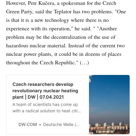
However, Petr Kučera, a spokesman for the Czech
Green Party, said the Teplator has two problems. "One
is that it is a new technology where there is no
experience with its operation," he said. " "Another
problem may be the decentralization of the use of
hazardous nuclear material. Instead of the current two
nuclear power plants, it could be in dozens of places
throughout the Czech Republic." (…)
Czech researchers develop
revolutionary nuclear heating
plant | DW | 07.04.2021
A team of scientists has come up
with a radical solution to heat cities
using spent nuclear rods, which
they say is cost-effective and
DW.COM
Deutsche Welle (www.dw.com)
greener than natural gas. As the EU