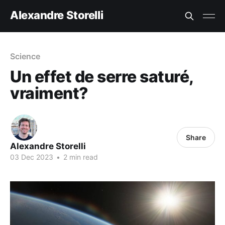
Alexandre Storelli
Science
Un effet de serre saturé,
vraiment?
Share
Alexandre Storelli
03 Dec 2023
•
2 min read