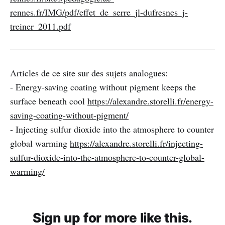
rennes.fr/IMG/pdf/effet_de_serre_jl-dufresnes_j-
treiner_2011.pdf
Articles de ce site sur des sujets analogues:
- Energy-saving coating without pigment keeps the
surface beneath cool
https://alexandre.storelli.fr/energy-
saving-coating-without-pigment/
- Injecting sulfur dioxide into the atmosphere to counter
global warming
https://alexandre.storelli.fr/injecting-
sulfur-dioxide-into-the-atmosphere-to-counter-global-
warming/
Sign up for more like this.