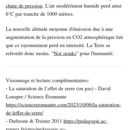
chute de pression
. L'air modérément humide perd ainsi
6°C par tranche de 1000 mètres.
La nouvelle altitude moyenne d'émission due à une
augmentation de la pression en CO2 atmosphérique fait
que ce rayonnement perd en intensité. La Terre se
refroidit donc moins. "
Not stonks
" pour l'humanité.
Visionnage et lecture complémentaires:
- La saturation de l’effet de serre (ou pas) - David
Louapre / Science Étonnante
https://scienceetonnante.com/2023/10/06/la-saturation-
de-leffet-de-serre/
- Dufresne & Treiner 2011
https://pedagogie.ac-
rennes.fr/sites/pedagogie.ac-