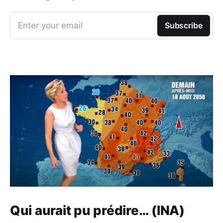
Enter your email
Subscribe
Qui aurait pu prédire… (INA)