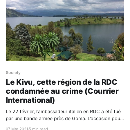
Society
Le Kivu, cette région de la RDC
condamnée au crime (Courrier
International)
Le 22 février, l’ambassadeur italien en RDC a été tué
par une bande armée près de Goma. L’occasion pour
ce reporter de guerre de La Stampa de revenir,
07 Mar 2021
5 min read