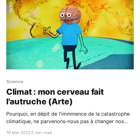
pouvoir d’achat est au cœur de la campagne
Science
Climat : mon cerveau fait
l'autruche (Arte)
Pourquoi, en dépit de l'imminence de la catastrophe
climatique, ne parvenons-nous pas à changer nos
modes de vie ? Y a-t-il une explication scientifique à
19 Mar 2022
2 min read
cette inertie ? Réponse dans cette riche enquête qui