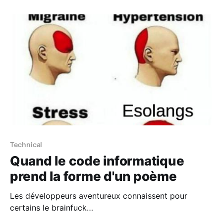
révèle les surprenants réflexes du cerveau humain.
"Devant le danger, nous avons
Technical
Quand le code informatique
prend la forme d'un poème
Les développeurs aventureux connaissent pour
certains le brainfuck
[https://esolangs.org/wiki/Brainfuck], langage de