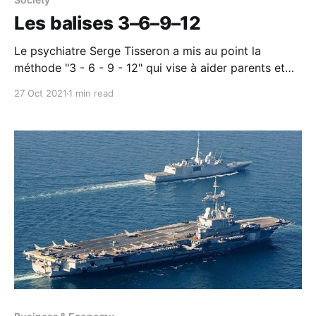
Les balises 3–6–9–12
Le psychiatre Serge Tisseron a mis au point la
méthode "3 - 6 - 9 - 12" qui vise à aider parents et
enfants à vivre de façon harmonieuse en présence
27 Oct 2021
1 min read
d'écrans. Aussi de donner les bonnes clefs aux jeunes
pour apprivoiser les outils numériques. Elle distingue
les étapes